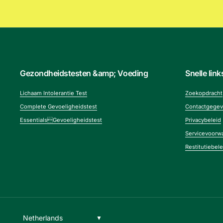
Gezondheidstesten &amp; Voeding
Snelle link
Lichaam Intolerantie Test
Zoekopdracht
Complete Gevoeligheidstest
Contactgege
EssentialsGevoeligheidstest
Privacybeleid
Servicevoorw
Restitutiebele