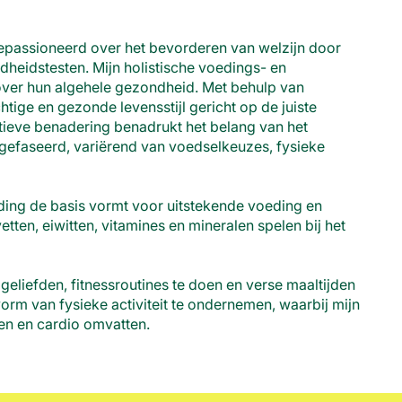
gepassioneerd over het bevorderen van welzijn door
dheidstesten. Mijn holistische voedings- en
 over hun algehele gezondheid. Met behulp van
htige en gezonde levensstijl gericht op de juiste
ieve benadering benadrukt het belang van het
tgefaseerd, variërend van voedselkeuzes, fysieke
oeding de basis vormt voor uitstekende voeding en
etten, eiwitten, vitamines en mineralen spelen bij het
geliefden, fitnessroutines te doen en verse maaltijden
orm van fysieke activiteit te ondernemen, waarbij mijn
elen en cardio omvatten.