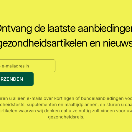
ntvang de laatste aanbiedinge
gezondheidsartikelen en nieuws
ERZENDEN
ren u alleen e-mails over kortingen of bundelaanbiedingen vo
dheidstests, supplementen en maaltijdplannen, en sturen u daa
artikelen waarvan wij denken dat u ze nuttig zult vinden voor u
gezondheidsreis.